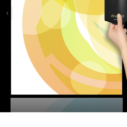
Previous
3