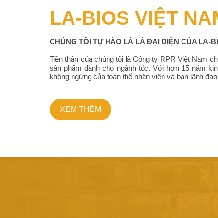
LA-BIOS VIỆT NA
CHÚNG TÔI TỰ HÀO LÀ LÀ ĐẠI DIỆN CỦA LA-BI
Tiền thân của chúng tôi là Công ty RPR Việt Nam ch
sản phẩm dành cho ngành tóc. Với hơn 15 năm kin
không ngừng của toàn thể nhân viên và ban lãnh đạo,
XEM THÊM