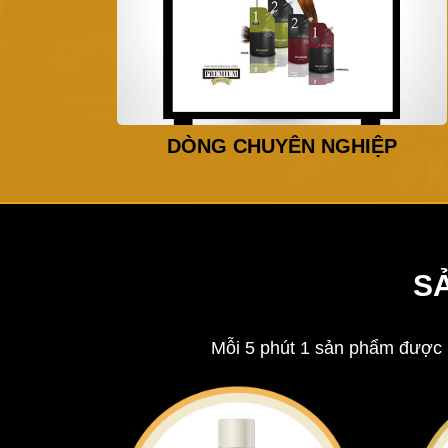
DÒNG CHUYÊN NGHIỆP
S
Mỗi 5 phút 1 sản phẩm được b