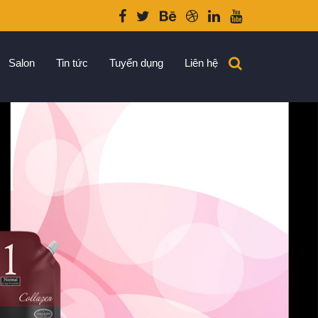
Salon
Tin tức
Tuyển dụng
Liên hệ