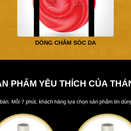
DÒNG CHĂM SÓC DA
ẢN PHẨM YÊU THÍCH CỦA THÁ
án. Mỗi 7 phút, khách hàng lựa chọn sản phẩm tin dùng. 