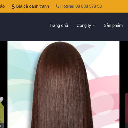
bảo
Giá cả cạnh tranh
Hotline: 08 888 978 98
Trang chủ
Công ty
Sản phẩm