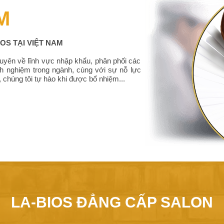
M
OS TẠI VIỆT NAM
uyên về lĩnh vực nhập khẩu, phân phối các
h nghiệm trong ngành, cùng với sự nỗ lực
 chúng tôi tự hào khi được bổ nhiệm...
LA-BIOS ĐẲNG CẤP SALON