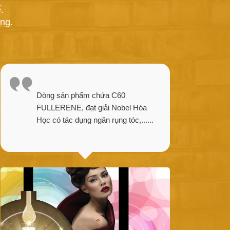
.
ng.
Dòng sản phẩm chứa C60
FULLERENE, đạt giải Nobel Hóa
Học có tác dụng ngăn rụng tóc,......