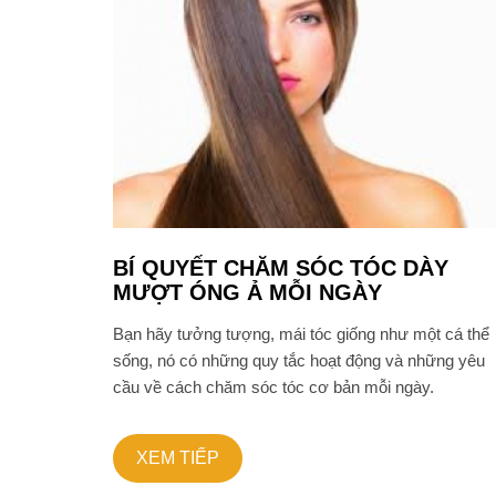
BÍ QUYẾT CHĂM SÓC TÓC DÀY
MƯỢT ÓNG Ả MỖI NGÀY
Bạn hãy tưởng tượng, mái tóc giống như một cá thể
sống, nó có những quy tắc hoạt động và những yêu
cầu về cách chăm sóc tóc cơ bản mỗi ngày.
XEM TIẾP